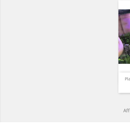
Pl
Aff