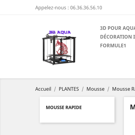
Appelez-nous :
06.36.36.56.10
3D POUR AQU
DÉCORATION 
FORMULE1
Accueil
PLANTES
Mousse
Mousse R
M
MOUSSE RAPIDE