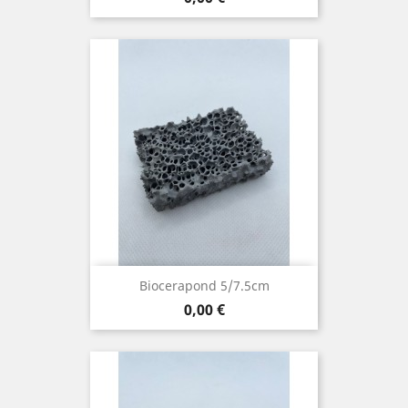
Biocerapond 5/7.5cm
Prix
0,00 €