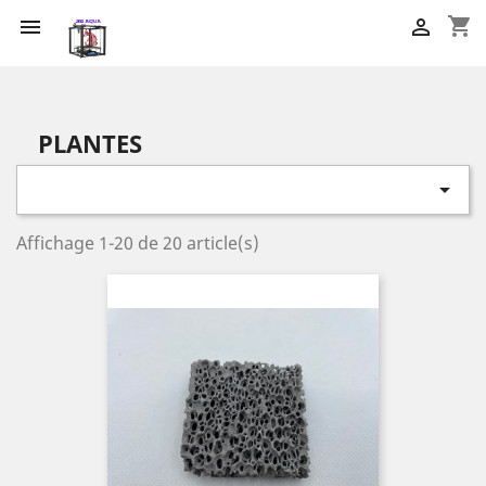
shopping_cart


PLANTES

Affichage 1-20 de 20 article(s)