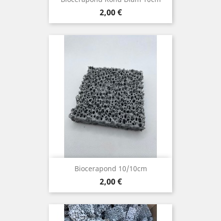
Prix
2,00 €
Biocerapond 10/10cm
Prix
2,00 €