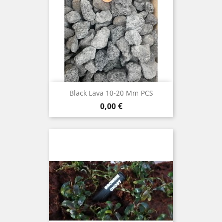
Black Lava 10-20 Mm PCS
Prix
0,00 €