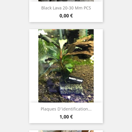
Black Lava 20-30 Mm PCS
Prix
0,00 €
Plaques D'identification...
Prix
1,00 €