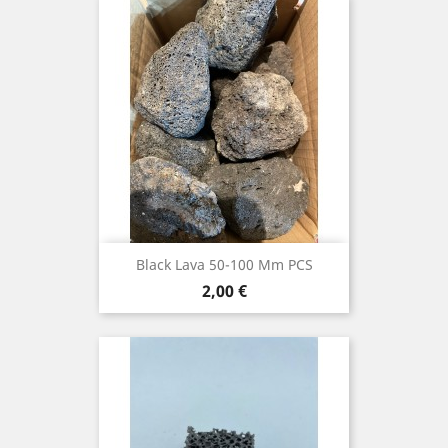
Black Lava 50-100 Mm PCS
Prix
2,00 €