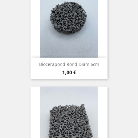
Biocerapond Rond Diam 6cm
Prix
1,00 €