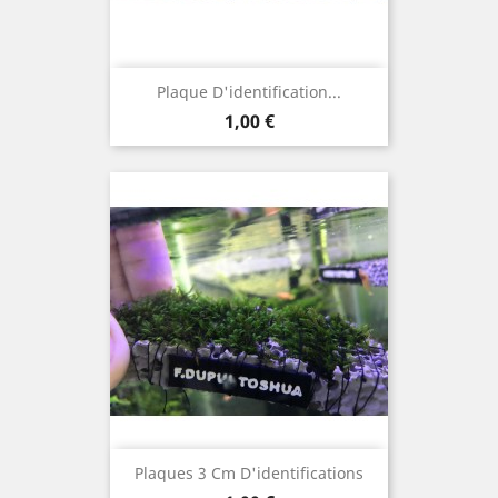
Plaque D'identification...
Prix
1,00 €
Plaques 3 Cm D'identifications