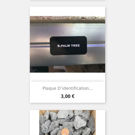
Plaque D'identification...
Prix
3,00 €