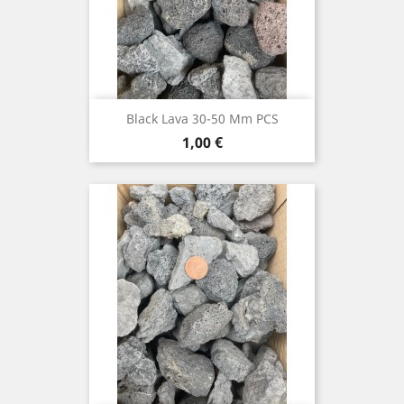
Black Lava 30-50 Mm PCS
Prix
1,00 €