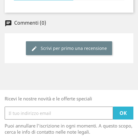
Commenti (0)
chat
Scrivi per primo una recensione
edit
Ricevi le nostre novità e le offerte speciali
Puoi annullare l'iscrizione in ogni momenti. A questo scopo,
cerca le info di contatto nelle note legali.