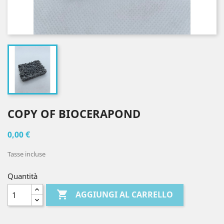
COPY OF BIOCERAPOND
0,00 €
Tasse incluse
Quantità

AGGIUNGI AL CARRELLO